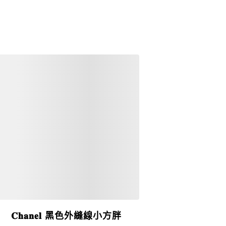
詳細資訊
𝐂𝐡𝐚𝐧𝐞𝐥 黑色外縫線小方胖