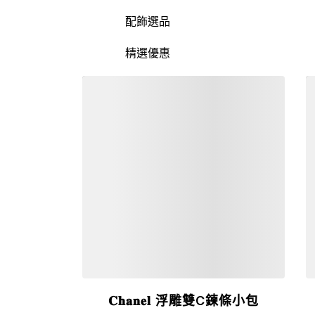
配飾選品
精選優惠
詳細資訊
𝐂𝐡𝐚𝐧𝐞𝐥 浮雕雙C鍊條小包