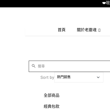
❤️現場
首頁
關於老靈魂
Sort by
全部商品
經典包款