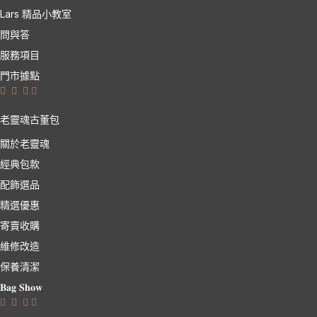
Lars 精品小教室
問與答
服務項目
門市據點
老靈魂古董包
關於老靈魂
經典包款
配飾選品
精選優惠
寄賣收購
維修改造
保養清潔
𝐁𝐚𝐠 𝐒𝐡𝐨𝐰