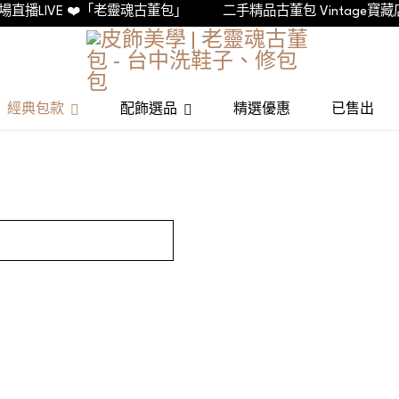
直播LIVE ❤️「老靈魂古董包」
二手精品古董包 Vintage寶藏店
經典包款
配飾選品
精選優惠
已售出