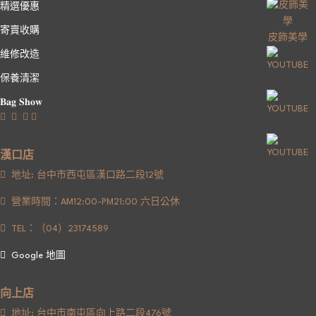
精選優惠
寄賣收購
皮飾美學
維修改造
保養清潔
𝐁𝐚𝐠 𝐒𝐡𝐨𝐰
漢口店
地址: 台中市西屯區漢口路二段12號
營業時間：AM12:00-PM21:00 六日公休
TEL：（04）23174589
Google 地圖
向上店
地址: 台中市南屯區向上路二段476號