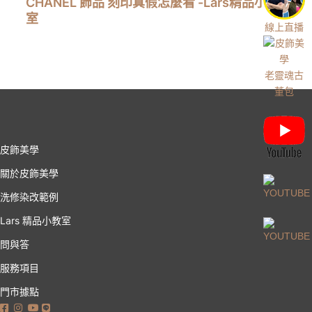
CHANEL 飾品 刻印真假怎麼看 -Lars精品小教
室
線上直播
老靈魂古
董包
皮飾美學
關於皮飾美學
洗修染改範例
Lars 精品小教室
問與答
服務項目
門市據點