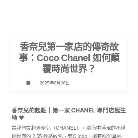
香奈兒第一家店的傳奇故
事：Coco Chanel 如何顛
覆時尚世界？
2025年6月06日
香奈兒的起點｜第一家
CHANEL
專門店誕生
地
🖤
當我們提起香奈兒（CHANEL），腦海中浮現的不僅
是經典的 2.55 菱格紋包、雙C logo、還有那句耳熟