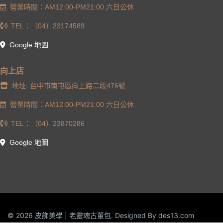
營業時間：AM12:00-PM21:00 六日公休
TEL：（04）23174589
Google 地圖
向上店
地址: 台中市南屯區向上路二段476號
營業時間：AM12:00-PM21:00 六日公休
TEL：（04）23870286
Google 地圖
© 2026 皮飾美學 | 老靈魂古董包. Designed By
des13.com