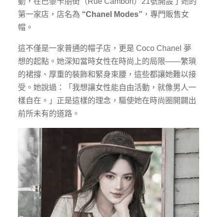
動，在巴黎卡朋街（Rue Cambon）21號開設了她的
第一家店，店名為
“Chanel Modes”
，專門販售女
帽。
這不僅是一家普通的帽子店，更是 Coco Chanel 夢
想的起點。她深知當時女性在時尚上的局限——繁瑣
的裙撐、厚重的裝飾和緊身束腰，這些都讓她難以接
受。她說過：「我想讓女性能自由活動，就像男人一
樣自在。」正是這樣的理念，驅使她在時尚圈開闢出
前所未有的道路。