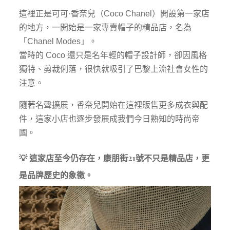
這裡正是可可·香奈兒（Coco Chanel）開設第一家店
的地方，一開始是一家專賣帽子的精品店，名為
「Chanel Modes」。
當時的 Coco 還只是名年輕的帽子設計師，卻因風格
獨特、剪裁俐落，很快就吸引了巴黎上流社會女性的
注意。
隨著名聲擴展，香奈兒開始在這裡販售更多成衣與配
件，這家小店也逐步發展成我們今日熟知的時尚帝
國。
💡 這家店至今仍存在，康朋街21號不只是精品店，更
是品牌歷史的象徵。