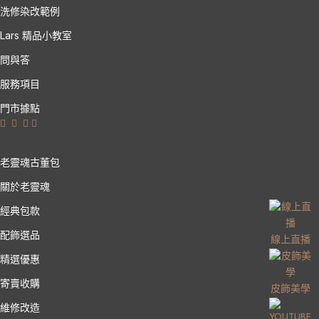
洗修染改範例
Lars 精品小教室
問與答
服務項目
門市據點
老靈魂古董包
關於老靈魂
經典包款
配飾選品
線上直播
精選優惠
寄賣收購
皮飾美學
維修改造