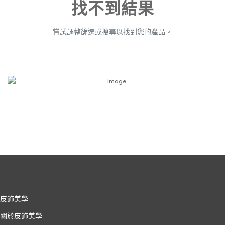
找不到結果
嘗試調整篩選或搜尋以找到您的產品。
皮飾美學
關於皮飾美學