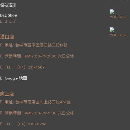
保養清潔
𝐁𝐚𝐠 𝐒𝐡𝐨𝐰
漢口店
地址: 台中市西屯區漢口路二段12號
營業時間：AM12:00-PM21:00 六日公休
TEL：（04）23174589
Google 地圖
向上店
地址: 台中市南屯區向上路二段476號
營業時間：AM12:00-PM21:00 六日公休
TEL：（04）23870286