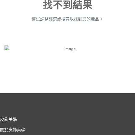
找不到結果
嘗試調整篩選或搜尋以找到您的產品。
皮飾美學
關於皮飾美學