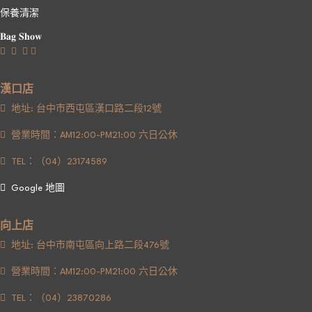
保養清潔
𝐁𝐚𝐠 𝐒𝐡𝐨𝐰
漢口店
地址: 台中市西屯區漢口路二段12號
營業時間：AM12:00-PM21:00 六日公休
TEL：（04）23174589
Google 地圖
向上店
地址: 台中市南屯區向上路二段476號
營業時間：AM12:00-PM21:00 六日公休
TEL：（04）23870286