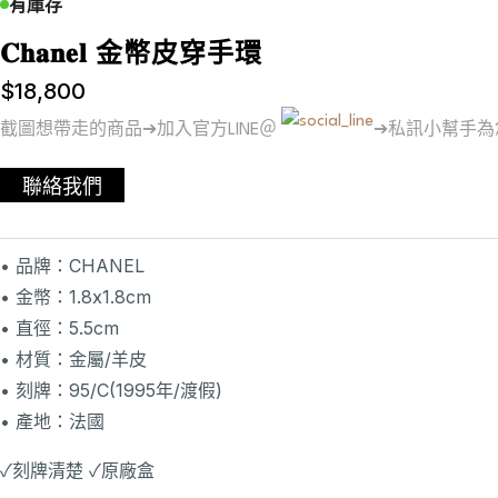
有庫存
𝐂𝐡𝐚𝐧𝐞𝐥 金幣皮穿手環
$
18,800
截圖想帶走的商品➔加入官方LINE＠
➔私訊小幫手為
聯絡我們
• 品牌：CHANEL
• 金幣：1.8x1.8cm
• 直徑：5.5cm
• 材質：金屬/羊皮
• 刻牌：95/C(1995年/渡假)
• 產地：法國
✓刻牌清楚 ✓原廠盒