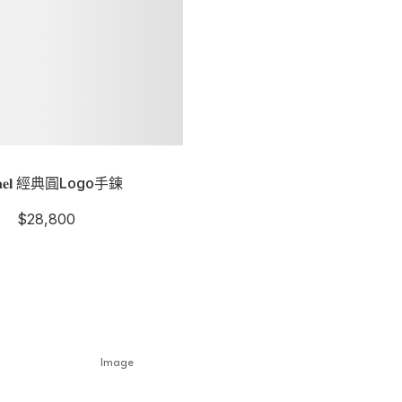
𝐚𝐧𝐞𝐥 經典圓Logo手鍊
$
28,800