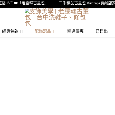
IVE ❤️「老靈魂古董包」
二手精品古董包 Vintage寶藏店家
經典包款
配飾選品
精選優惠
已售出