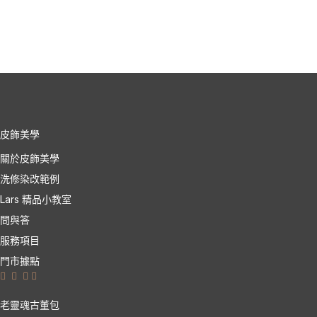
皮飾美學
關於皮飾美學
洗修染改範例
Lars 精品小教室
問與答
服務項目
門市據點
老靈魂古董包