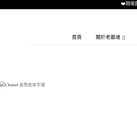
❤️現場直播L
首頁
關於老靈魂