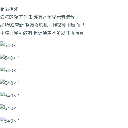
商品描述
濃濃的復古金味 經典香奈兒元素結合♡
品項92成新 整體沒瑕疵、輕微使用感而已
手環直徑可微調 但建議差不多尺寸再購買