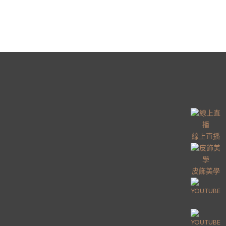
線上直播
皮飾美學