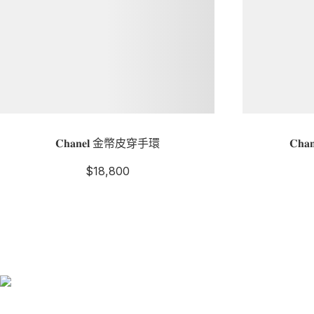
𝐂𝐡𝐚𝐧𝐞𝐥 金幣皮穿手環
𝐂𝐡
$
18,800