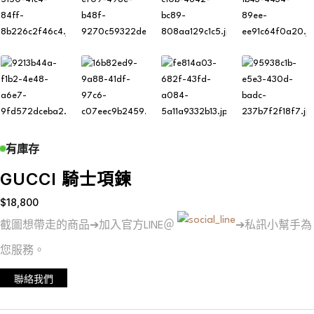
有庫存
GUCCI 騎士項鍊
$
18,800
截圖想帶走的商品➔加入官方LINE＠
➔私訊小幫手為
您服務。
聯絡我們