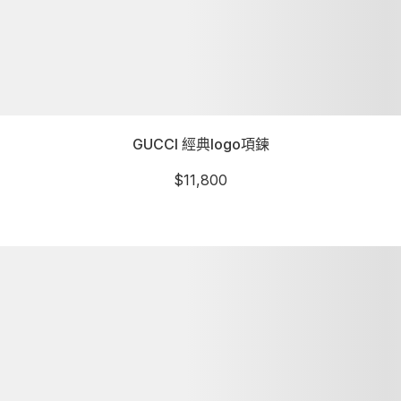
GUCCI 經典logo項鍊
$
11,800
詳細資訊