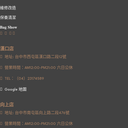
維修改造
保養清潔
𝐁𝐚𝐠 𝐒𝐡𝐨𝐰
漢口店
地址: 台中市西屯區漢口路二段12號
營業時間：AM12:00-PM21:00 六日公休
TEL：（04）23174589
Google 地圖
向上店
地址: 台中市南屯區向上路二段476號
營業時間：AM12:00-PM21:00 六日公休