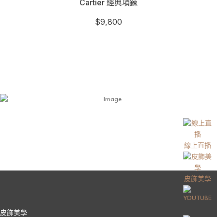
Cartier 經典項鍊
$
9,800
線上直播
皮飾美學
皮飾美學