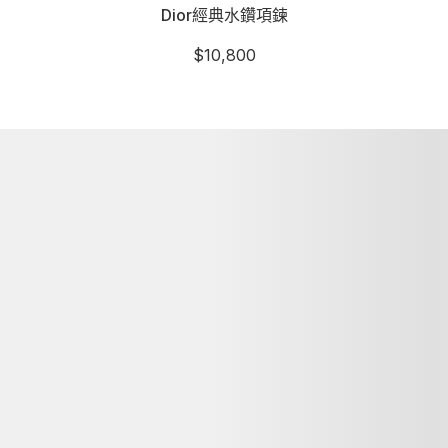
Dior經典水鑽項鍊
$
10,800
詳細資訊