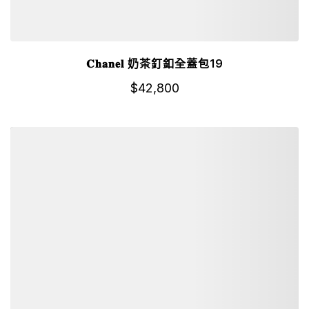
𝐂𝐡𝐚𝐧𝐞𝐥 奶茶釘釦全蓋包19
$
42,800
詳細資訊