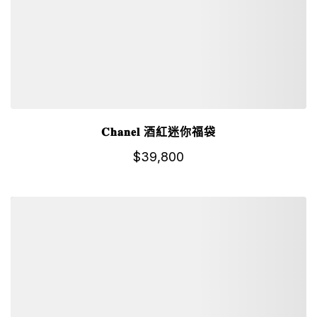
𝐂𝐡𝐚𝐧𝐞𝐥 酒紅迷你福袋
$
39,800
詳細資訊