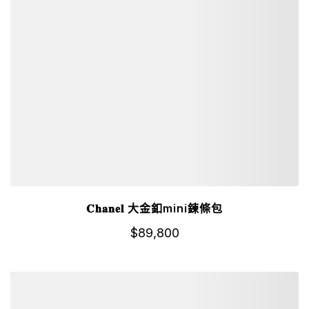
𝐂𝐡𝐚𝐧𝐞𝐥 大金釦mini鍊條包
$
89,800
詳細資訊