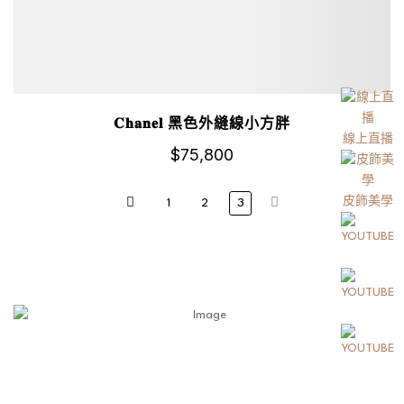
𝐂𝐡𝐚𝐧𝐞𝐥 黑色外縫線小方胖
線上直播
$
75,800
皮飾美學
1
2
3