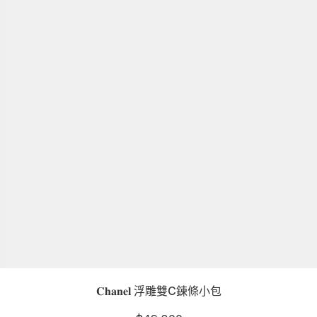
𝐂𝐡𝐚𝐧𝐞𝐥 浮雕雙C鍊條小包