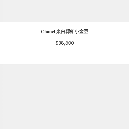
𝐂𝐡𝐚𝐧𝐞𝐥 米白轉釦小金豆
$
38,800
詳細資訊