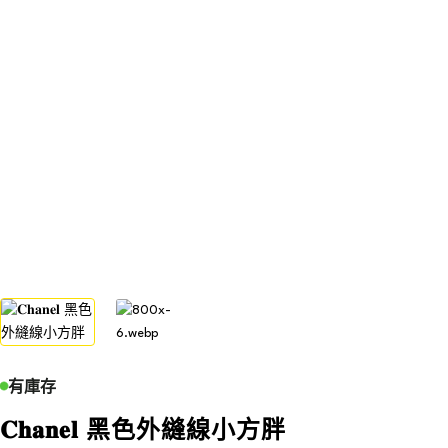
有庫存
𝐂𝐡𝐚𝐧𝐞𝐥 黑色外縫線小方胖