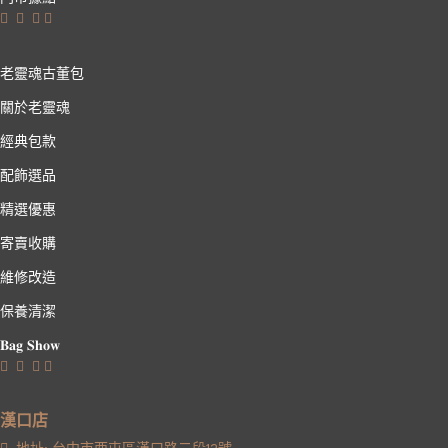
老靈魂古董包
關於老靈魂
經典包款
配飾選品
精選優惠
寄賣收購
維修改造
保養清潔
𝐁𝐚𝐠 𝐒𝐡𝐨𝐰
漢口店