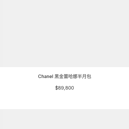
Chanel 黑金蕾哈娜半月包
$
89,800
詳細資訊