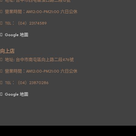
地址: 台中市西屯區漢口路二段12號
營業時間：AM12:00-PM21:00 六日公休
TEL：（04）23174589
Google 地圖
向上店
地址: 台中市南屯區向上路二段476號
營業時間：AM12:00-PM21:00 六日公休
TEL：（04）23870286
Google 地圖