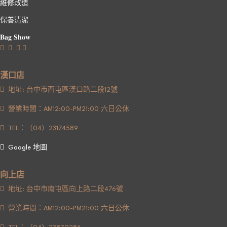
維修改造
保養清潔
𝐁𝐚𝐠 𝐒𝐡𝐨𝐰
漢口店
地址: 台中市西屯區漢口路二段12號
營業時間：AM12:00-PM21:00 六日公休
TEL：（04）23174589
Google 地圖
向上店
地址: 台中市南屯區向上路二段476號
營業時間：AM12:00-PM21:00 六日公休