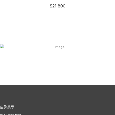
$
21,800
皮飾美學