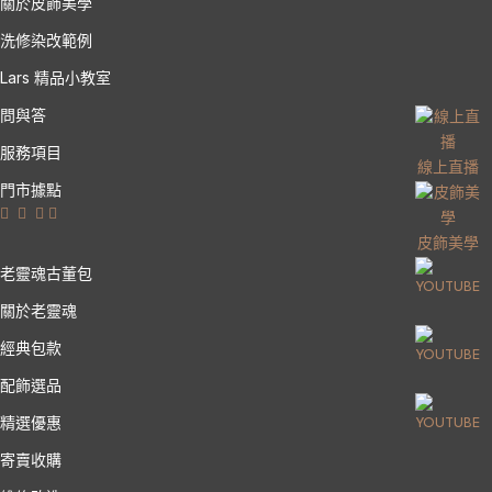
關於皮飾美學
洗修染改範例
Lars 精品小教室
問與答
服務項目
線上直播
門市據點
皮飾美學
老靈魂古董包
關於老靈魂
經典包款
配飾選品
精選優惠
寄賣收購