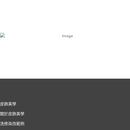
皮飾美學
關於皮飾美學
洗修染改範例