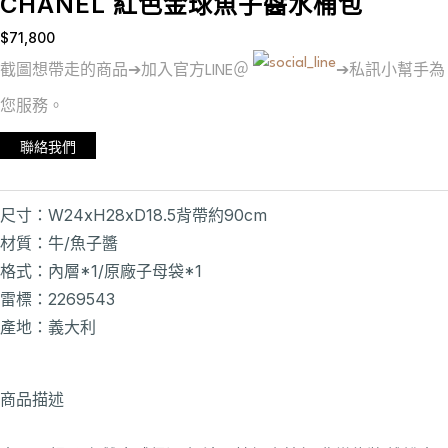
CHANEL 紅色金球魚子醬水桶包
$
71,800
截圖想帶走的商品➔加入官方LINE＠
➔私訊小幫手為
您服務。
聯絡我們
尺寸：W24xH28xD18.5背帶約90cm
材質：牛/魚子醬
格式：內層*1/原廠子母袋*1
雷標：2269543
產地：義大利
商品描述