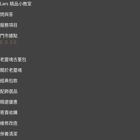
Lars 精品小教室
問與答
服務項目
門市據點
老靈魂古董包
關於老靈魂
經典包款
配飾選品
精選優惠
寄賣收購
維修改造
保養清潔