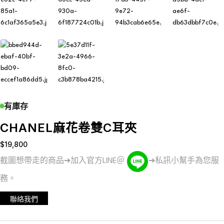
有庫存
CHANEL麻花卷雙C耳夾
$
19,800
截圖想帶走的商品➔加入官方LINE＠
➔私訊小幫手為您服
務。
聯絡我們