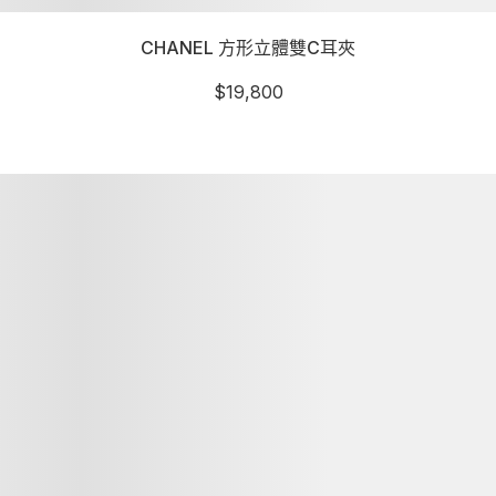
CHANEL 方形立體雙C耳夾
$
19,800
詳細資訊