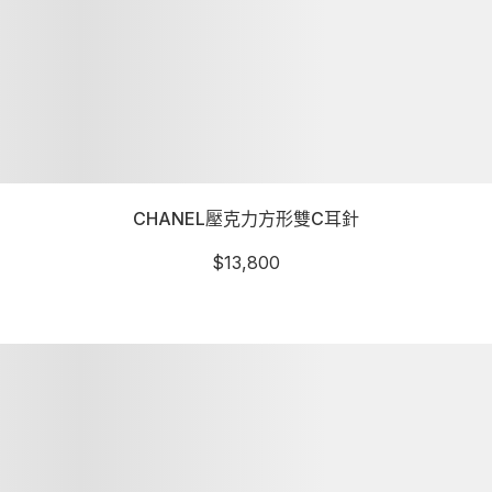
CHANEL壓克力方形雙C耳針
$
13,800
詳細資訊