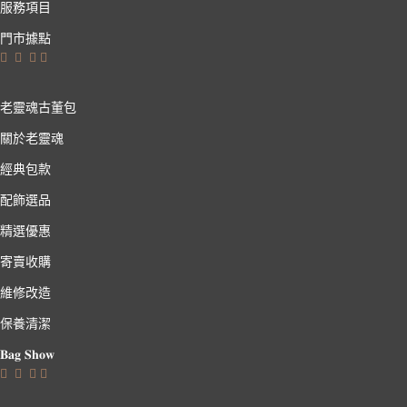
服務項目
門市據點
老靈魂古董包
關於老靈魂
經典包款
配飾選品
精選優惠
寄賣收購
維修改造
保養清潔
𝐁𝐚𝐠 𝐒𝐡𝐨𝐰