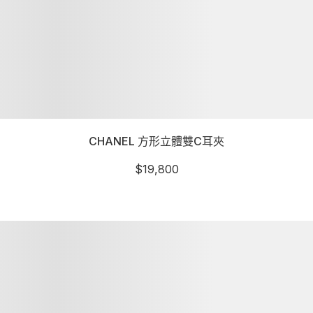
CHANEL 方形立體雙C耳夾
$
19,800
詳細資訊