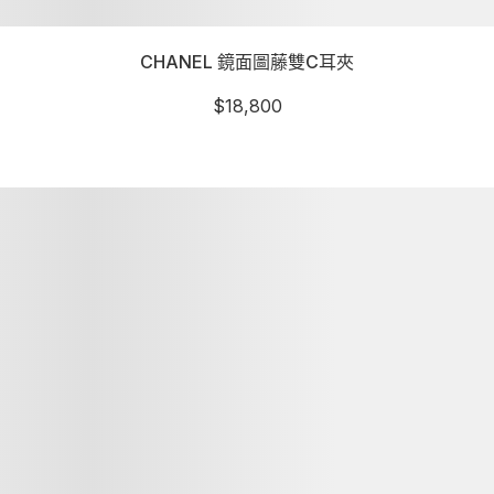
CHANEL 鏡面圖藤雙C耳夾
$
18,800
詳細資訊