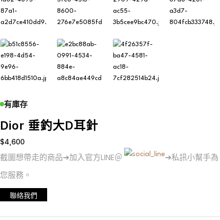
有庫存
Dior 垂釣大D耳針
$
4,600
截圖想帶走的商品➔加入官方LINE＠
➔私訊小幫手為
您服務。
聯絡我們