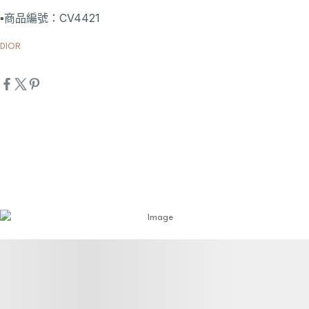
▪️商品編號：CV4421
DIOR
詳細資訊