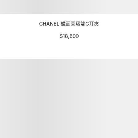
CHANEL 鏡面圖藤雙C耳夾
$
18,800
詳細資訊