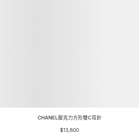
CHANEL壓克力方形雙C耳針
$
13,800