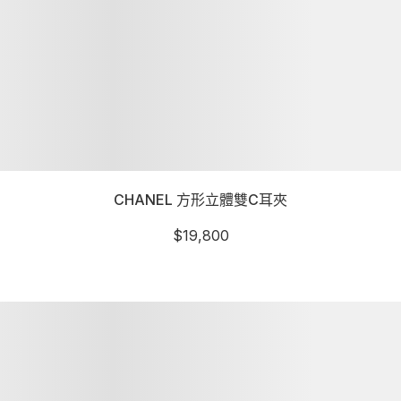
CHANEL 方形立體雙C耳夾
$
19,800
詳細資訊