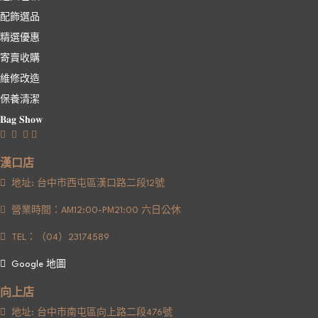
配飾選品
精選優惠
寄賣收購
維修改造
保養清潔
𝐁𝐚𝐠 𝐒𝐡𝐨𝐰
漢口店
地址: 台中市西屯區漢口路二段12號
營業時間：AM12:00-PM21:00 六日公休
TEL：（04）23174589
Google 地圖
向上店
地址: 台中市南屯區向上路二段476號