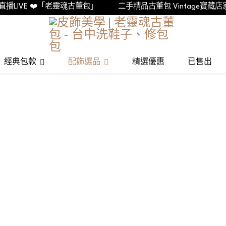
IVE ❤️「老靈魂古董包」
二手精品古董包 Vintage寶藏店家
經典包款
配飾選品
精選優惠
已售出