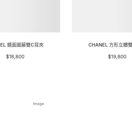
NEL 鏡面圖藤雙C耳夾
CHANEL 方形立體
$
18,800
$
19,800