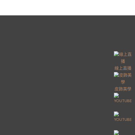
線上直播
皮飾美學