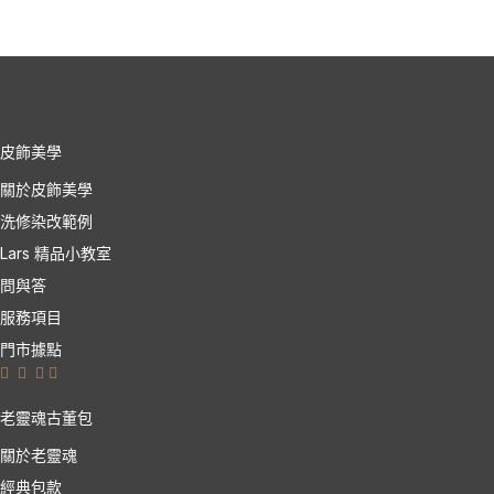
皮飾美學
關於皮飾美學
洗修染改範例
Lars 精品小教室
問與答
服務項目
門市據點
老靈魂古董包
關於老靈魂
經典包款