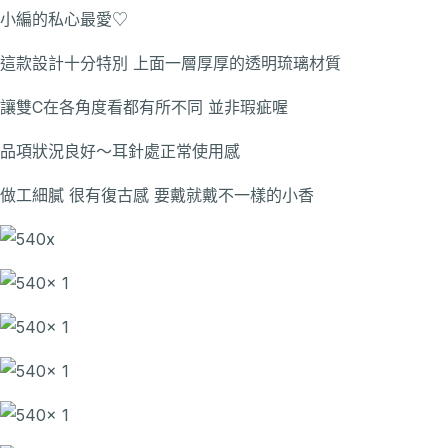
小編的私心最愛♡
這款設計十分特別 上面一層厚厚的透明琉璃材質
讓雙C在各角度看都有所不同 並非瑕疵喔
品項狀況良好～耳針處正常使用感
做工細膩 很有復古感 要戴就戴不一樣的小香