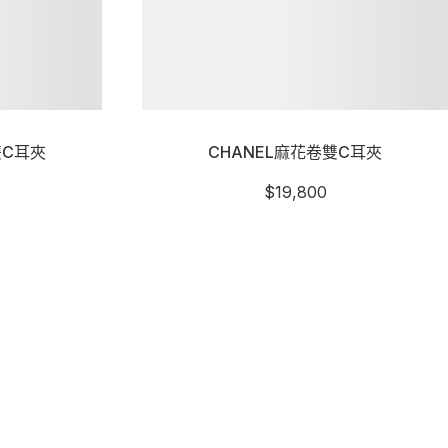
雙C耳夾
CHANEL麻花卷雙C耳夾
$
19,800