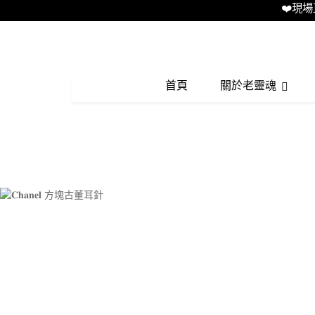
❤️現場直播L
首頁
關於老靈魂