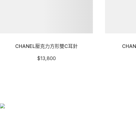
CHANEL壓克力方形雙C耳針
CHA
$
13,800