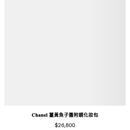
𝐂𝐡𝐚𝐧𝐞𝐥 薑黃魚子醬附鏡化妝包
$
26,800