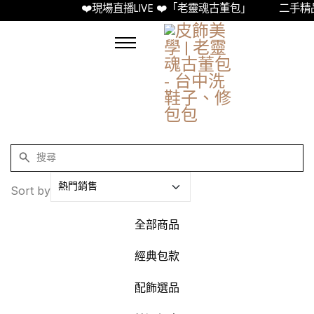
❤️現場直播LIVE ❤️「老靈魂古董包」
二手精品古董
Sort by
全部商品
經典包款
配飾選品