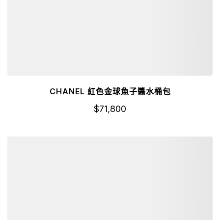
CHANEL 紅色金球魚子醬水桶包
$
71,800
詳細資訊