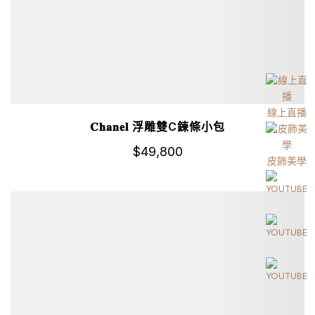
線上直播
𝐂𝐡𝐚𝐧𝐞𝐥 浮雕雙C鍊條小包
$
49,800
皮飾美學
詳細資訊