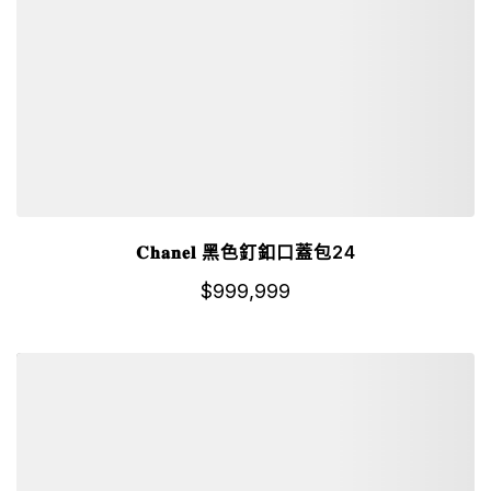
𝐂𝐡𝐚𝐧𝐞𝐥 黑色釘釦口蓋包24
$
999,999
詳細資訊