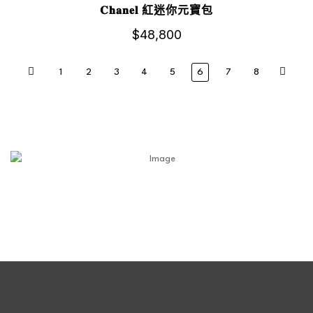
𝐂𝐡𝐚𝐧𝐞𝐥 紅迷你元寶包
$
48,800
1
2
3
4
5
6
7
8