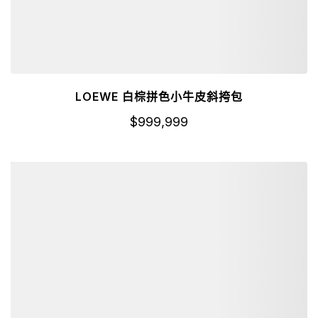
LOEWE 白棕拼色小牛皮斜挎包
$
999,999
詳細資訊