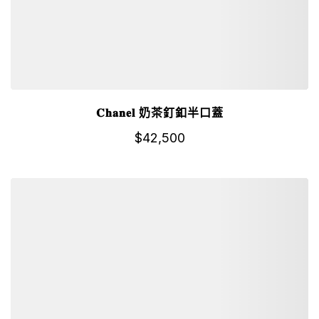
𝐂𝐡𝐚𝐧𝐞𝐥 奶茶釘釦半口蓋
$
42,500
詳細資訊