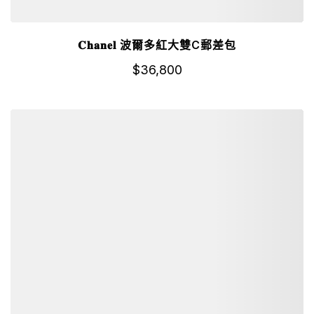
𝐂𝐡𝐚𝐧𝐞𝐥 波爾多紅大雙C郵差包
$
36,800
詳細資訊