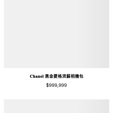
𝐂𝐡𝐚𝐧𝐞𝐥 黑金菱格流蘇相機包
$
999,999
詳細資訊