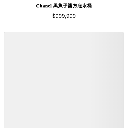
𝐂𝐡𝐚𝐧𝐞𝐥 黑魚子醬方底水桶
$
999,999
詳細資訊