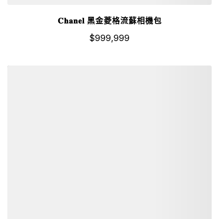
𝐂𝐡𝐚𝐧𝐞𝐥 黑金菱格流蘇相機包
$
999,999
詳細資訊