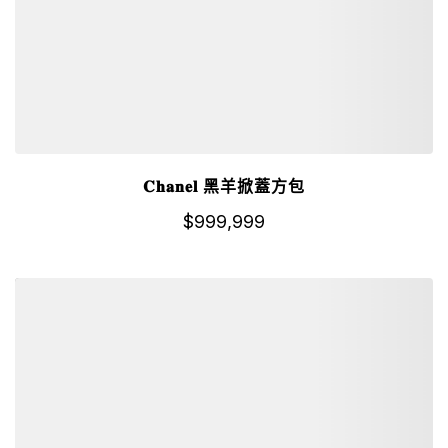
𝐂𝐡𝐚𝐧𝐞𝐥 黑羊掀蓋方包
$
999,999
詳細資訊