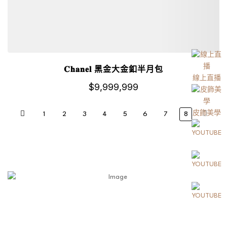
𝐂𝐡𝐚𝐧𝐞𝐥 黑金大金釦半月包
線上直播
$
9,999,999
皮飾美學
1
2
3
4
5
6
7
8