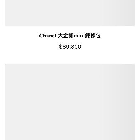
𝐂𝐡𝐚𝐧𝐞𝐥 大金釦mini鍊條包
$
89,800
詳細資訊