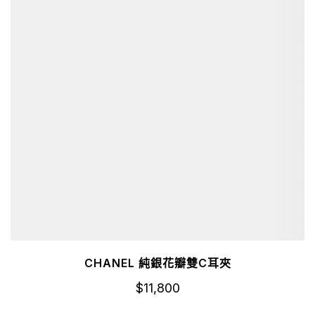
CHANEL 純銀花瓣雙C耳夾
$
11,800