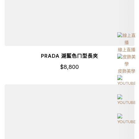
線上直播
PRADA 湖藍色ㄇ型長夾
$
8,800
皮飾美學
詳細資訊