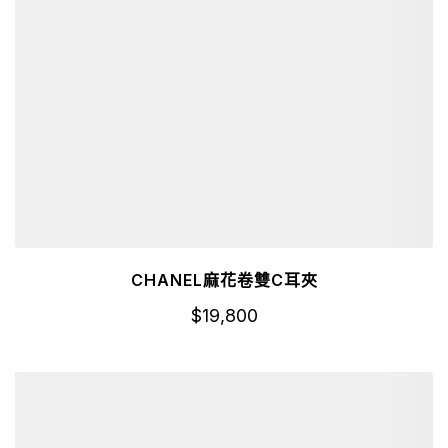
CHANEL麻花卷雙C耳夾
$
19,800
詳細資訊