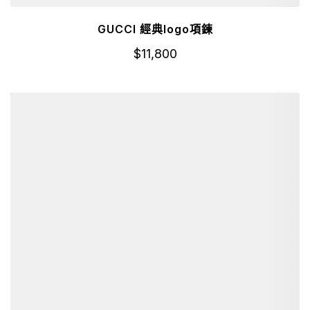
GUCCI 經典logo項鍊
$
11,800
詳細資訊