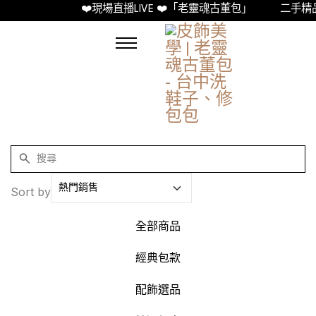
❤️現場直播LIVE ❤️「老靈魂古董包」
二手精品古
Sort by
全部商品
經典包款
配飾選品