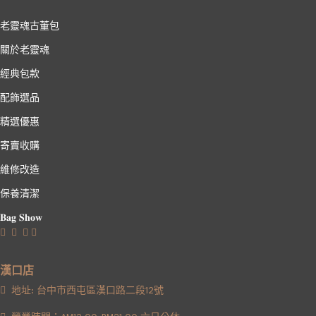
老靈魂古董包
關於老靈魂
經典包款
配飾選品
精選優惠
寄賣收購
維修改造
保養清潔
𝐁𝐚𝐠 𝐒𝐡𝐨𝐰
漢口店
地址: 台中市西屯區漢口路二段12號