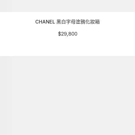
CHANEL 黑白字母塗鴉化妝箱
$
29,800
詳細資訊