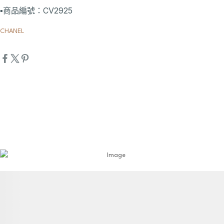
▪️商品編號：CV2925
CHANEL
詳細資訊