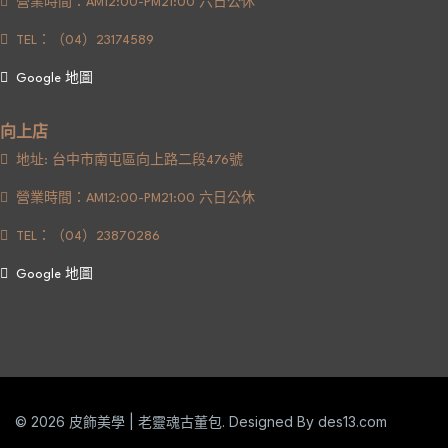
營業時間：AM12:00-PM21:00 六日公休
TEL：（04）23174589
Google 地圖
向上店
地址: 台中市南屯區向上路二段476號
營業時間：AM12:00-PM21:00 六日公休
TEL：（04）23870286
Google 地圖
© 2026 皮飾美學 | 老靈魂古董包. Designed By
des13.com