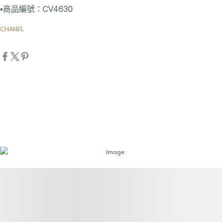
▪️商品編號：CV4630
CHANEL
詳細資訊