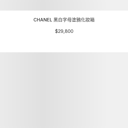
CHANEL 黑白字母塗鴉化妝箱
$
29,800
詳細資訊