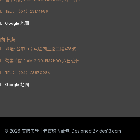
TEL：（04）23174589
Google 地圖
向上店
地址: 台中市南屯區向上路二段476號
營業時間：AM12:00-PM21:00 六日公休
TEL：（04）23870286
Google 地圖
© 2026 皮飾美學 | 老靈魂古董包. Designed By
des13.com