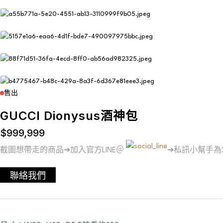
售出
GUCCI Dionysus酒神包
$
999,999
截圖想帶走的商品➔加入官方LINE＠
➔私訊小幫手為
聯絡我們