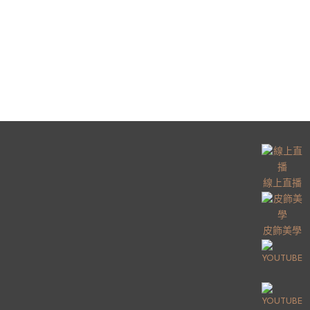
線上直播
皮飾美學