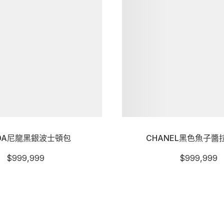
ADA尼龍黑銀波士頓包
CHANEL黑色魚子醬
$
999,999
$
999,999