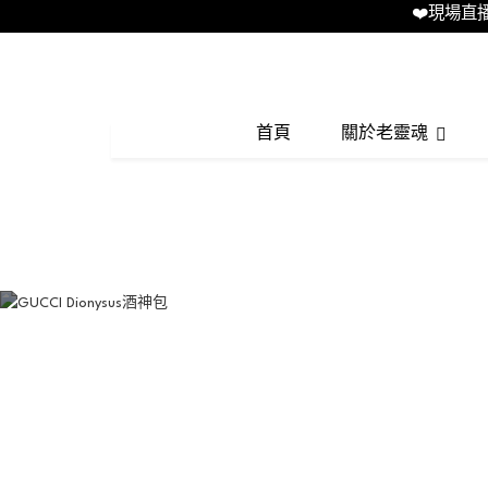
❤️現場直播LIVE
首頁
關於老靈魂