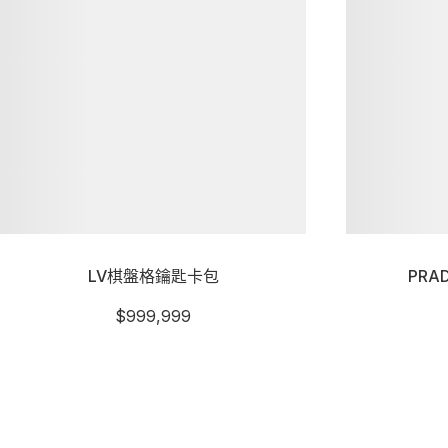
LV棋盤格鑰匙卡包
PR
$
999,999