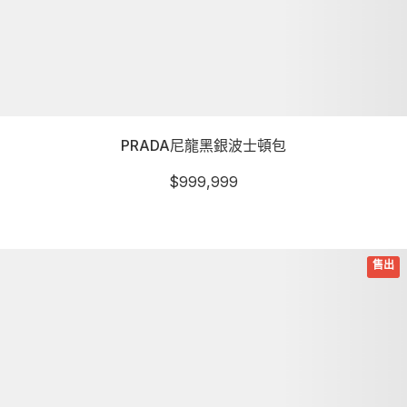
PRADA尼龍黑銀波士頓包
$
999,999
詳細資訊