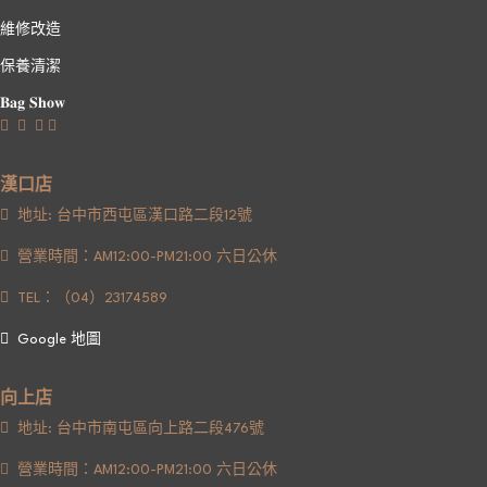
維修改造
保養清潔
𝐁𝐚𝐠 𝐒𝐡𝐨𝐰
漢口店
地址: 台中市西屯區漢口路二段12號
營業時間：AM12:00-PM21:00 六日公休
TEL：（04）23174589
Google 地圖
向上店
地址: 台中市南屯區向上路二段476號
營業時間：AM12:00-PM21:00 六日公休