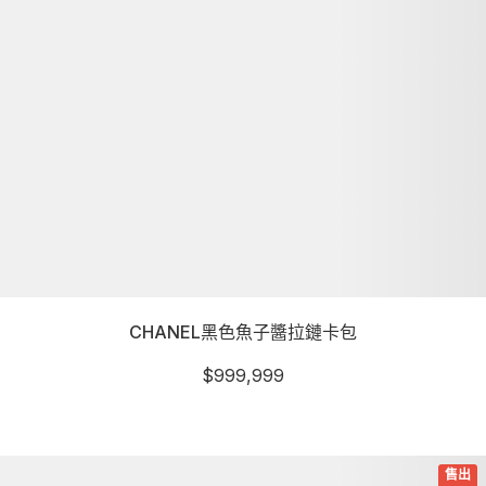
CHANEL黑色魚子醬拉鏈卡包
$
999,999
詳細資訊