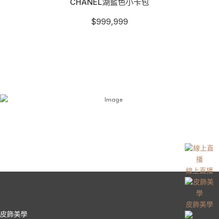
CHANEL湖藍色小卡包
$
999,999
線上直播
皮飾美學
皮飾美學