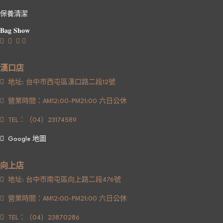
保養清潔
𝐁𝐚𝐠 𝐒𝐡𝐨𝐰
漢口店
地址: 台中市西屯區漢口路二段12號
營業時間：AM12:00-PM21:00 六日公休
TEL：（04）23174589
Google 地圖
向上店
地址: 台中市南屯區向上路二段476號
營業時間：AM12:00-PM21:00 六日公休
TEL：（04）23870286