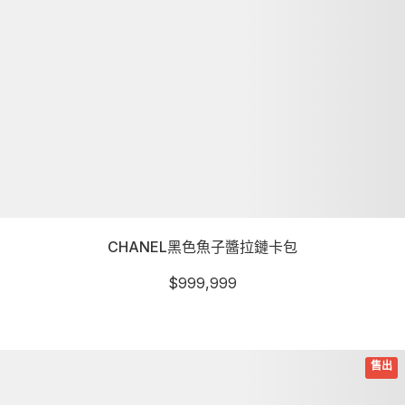
CHANEL黑色魚子醬拉鏈卡包
$
999,999
詳細資訊