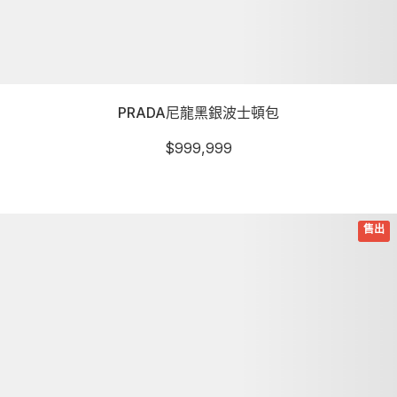
PRADA尼龍黑銀波士頓包
$
999,999
詳細資訊