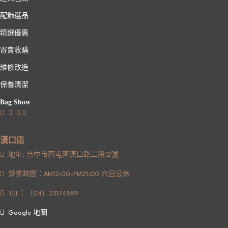
配飾選品
精選優惠
寄賣收購
維修改造
保養清潔
𝐁𝐚𝐠 𝐒𝐡𝐨𝐰
漢口店
地址: 台中市西屯區漢口路二段12號
營業時間：AM12:00-PM21:00 六日公休
TEL：（04）23174589
Google 地圖