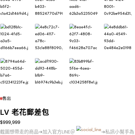
售出
LV 老花郵差包
$
999,999
截圖想帶走的商品➔加入官方LINE＠
➔私訊小幫手為