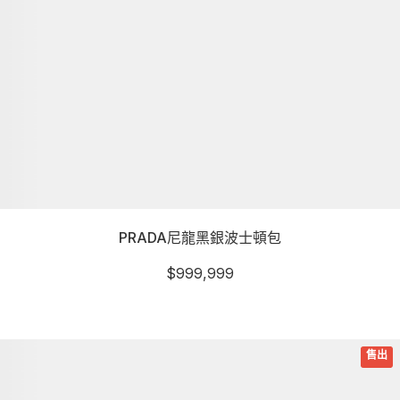
PRADA尼龍黑銀波士頓包
$
999,999
詳細資訊