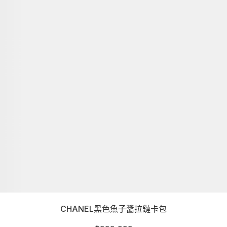
CHANEL黑色魚子醬拉鏈卡包