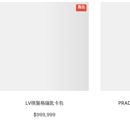
詳細資訊
詳細資訊
LV棋盤格鑰匙卡包
PR
$
999,999