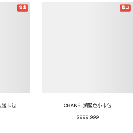
詳細資訊
拉鏈卡包
CHANEL湖藍色小卡包
$
999,999