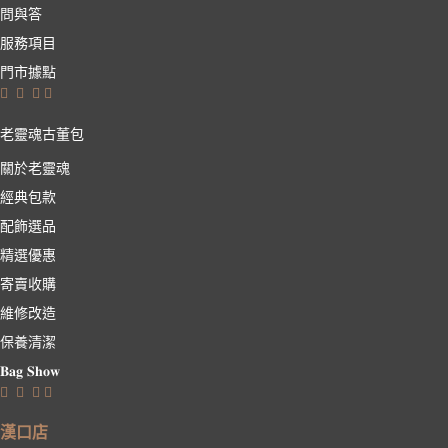
問與答
服務項目
門市據點
老靈魂古董包
關於老靈魂
經典包款
配飾選品
精選優惠
寄賣收購
維修改造
保養清潔
𝐁𝐚𝐠 𝐒𝐡𝐨𝐰
漢口店