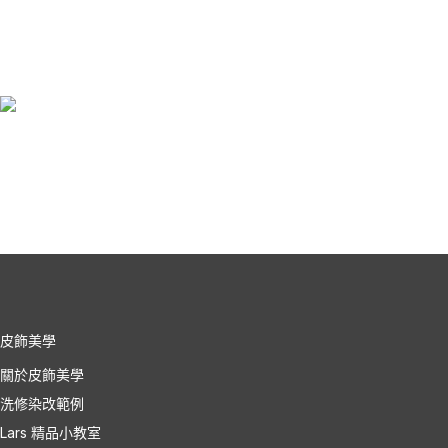
皮飾美學
關於皮飾美學
洗修染改範例
Lars 精品小教室