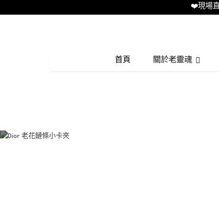
❤️現場直播LI
首頁
關於老靈魂