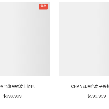
詳細資訊
ADA尼龍黑銀波士頓包
CHANEL黑色魚子醬
$
999,999
$
999,999