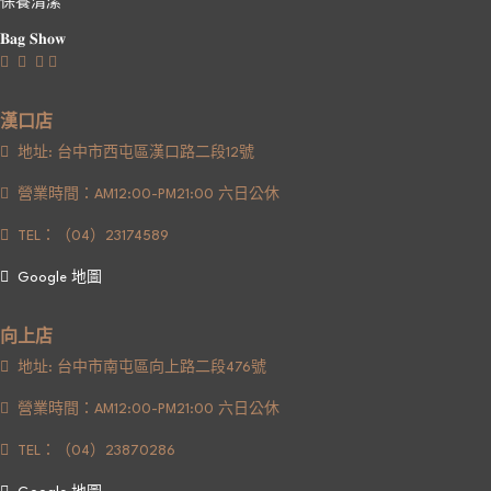
保養清潔
𝐁𝐚𝐠 𝐒𝐡𝐨𝐰
漢口店
地址: 台中市西屯區漢口路二段12號
營業時間：AM12:00-PM21:00 六日公休
TEL：（04）23174589
Google 地圖
向上店
地址: 台中市南屯區向上路二段476號
營業時間：AM12:00-PM21:00 六日公休
TEL：（04）23870286