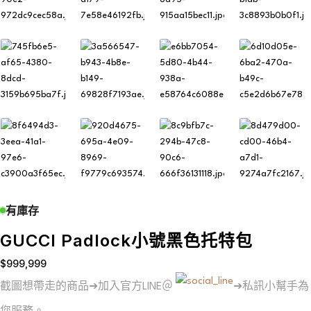
有庫存
GUCCI Padlock小號黑色托特包
$
999,999
截圖想帶走的商品➔加入官方LINE＠
➔私訊小幫手為