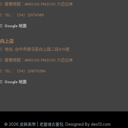
營業時間：AM12:00-PM21:00 六日公休
TEL：（04）23174589
Google 地圖
向上店
地址: 台中市南屯區向上路二段476號
營業時間：AM12:00-PM21:00 六日公休
TEL：（04）23870286
Google 地圖
© 2026 皮飾美學 | 老靈魂古董包. Designed By
des13.com